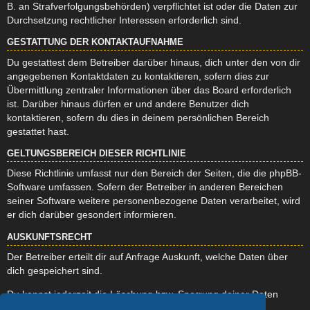
B. an Strafverfolgungsbehörden) verpflichtet ist oder die Daten zur
Durchsetzung rechtlicher Interessen erforderlich sind.
GESTATTUNG DER KONTAKTAUFNAHME
Du gestattest dem Betreiber darüber hinaus, dich unter den von dir
angegebenen Kontaktdaten zu kontaktieren, sofern dies zur
Übermittlung zentraler Informationen über das Board erforderlich
ist. Darüber hinaus dürfen er und andere Benutzer dich
kontaktieren, sofern du dies in deinem persönlichen Bereich
gestattet hast.
GELTUNGSBEREICH DIESER RICHTLINIE
Diese Richtlinie umfasst nur den Bereich der Seiten, die die phpBB-
Software umfassen. Sofern der Betreiber in anderen Bereichen
seiner Software weitere personenbezogene Daten verarbeitet, wird
er dich darüber gesondert informieren.
AUSKUNFTSRECHT
Der Betreiber erteilt dir auf Anfrage Auskunft, welche Daten über
dich gespeichert sind.
Du kannst jederzeit die Löschung bzw. Sperrung deiner Daten
verlangen. Kontaktiere hierzu bitte den Betreiber.