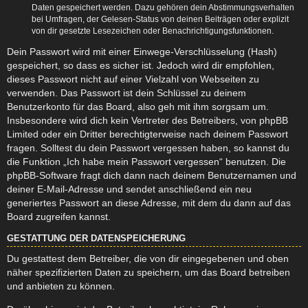
Daten gespeichert werden. Dazu gehören dein Abstimmungsverhalten
bei Umfragen, der Gelesen-Status von deinen Beiträgen oder explizit
von dir gesetzte Lesezeichen oder Benachrichtigungsfunktionen.
Dein Passwort wird mit einer Einwege-Verschlüsselung (Hash)
gespeichert, so dass es sicher ist. Jedoch wird dir empfohlen,
dieses Passwort nicht auf einer Vielzahl von Webseiten zu
verwenden. Das Passwort ist dein Schlüssel zu deinem
Benutzerkonto für das Board, also geh mit ihm sorgsam um.
Insbesondere wird dich kein Vertreter des Betreibers, von phpBB
Limited oder ein Dritter berechtigterweise nach deinem Passwort
fragen. Solltest du dein Passwort vergessen haben, so kannst du
die Funktion „Ich habe mein Passwort vergessen“ benutzen. Die
phpBB-Software fragt dich dann nach deinem Benutzernamen und
deiner E-Mail-Adresse und sendet anschließend ein neu
generiertes Passwort an diese Adresse, mit dem du dann auf das
Board zugreifen kannst.
GESTATTUNG DER DATENSPEICHERUNG
Du gestattest dem Betreiber, die von dir eingegebenen und oben
näher spezifizierten Daten zu speichern, um das Board betreiben
und anbieten zu können.