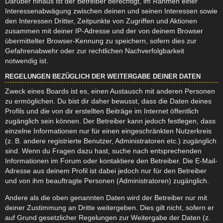
Darüber hinaus ist der Betreiber berechtigt, im Rahmen einer
Interessenabwägung zwischen deinen und seinen Interessen sowie
den Interessen Dritter, Zeitpunkte von Zugriffen und Aktionen
zusammen mit deiner IP-Adresse und der von deinem Browser
übermittelter Browser-Kennung zu speichern, sofern dies zur
Gefahrenabwehr oder zur rechtlichen Nachverfolgbarkeit
notwendig ist.
REGELUNGEN BEZÜGLICH DER WEITERGABE DEINER DATEN
Zweck eines Boards ist es, einen Austausch mit anderen Personen
zu ermöglichen. Du bist dir daher bewusst, dass die Daten deines
Profils und die von dir erstellten Beiträge im Internet öffentlich
zugänglich sein können. Der Betreiber kann jedoch festlegen, dass
einzelne Informationen nur für einen eingeschränkten Nutzerkreis
(z. B. andere registrierte Benutzer, Administratoren etc.) zugänglich
sind. Wenn du Fragen dazu hast, suche nach entsprechenden
Informationen im Forum oder kontaktiere den Betreiber. Die E-Mail-
Adresse aus deinem Profil ist dabei jedoch nur für den Betreiber
und von ihm beauftragte Personen (Administratoren) zugänglich.
Andere als die oben genannten Daten wird der Betreiber nur mit
deiner Zustimmung an Dritte weitergeben. Dies gilt nicht, sofern er
auf Grund gesetzlicher Regelungen zur Weitergabe der Daten (z.