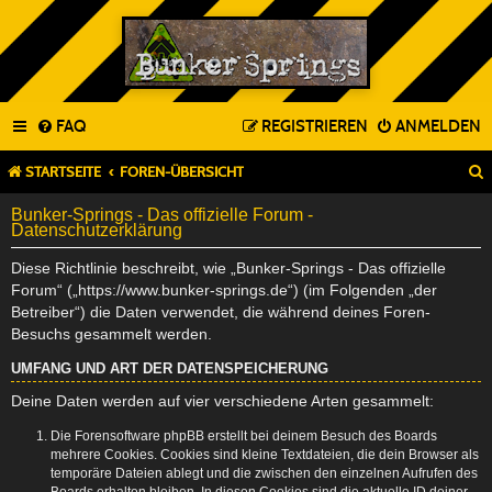
FAQ
REGISTRIEREN
ANMELDEN
STARTSEITE
FOREN-ÜBERSICHT
Bunker-Springs - Das offizielle Forum -
Datenschutzerklärung
Diese Richtlinie beschreibt, wie „Bunker-Springs - Das offizielle
Forum“ („https://www.bunker-springs.de“) (im Folgenden „der
Betreiber“) die Daten verwendet, die während deines Foren-
Besuchs gesammelt werden.
UMFANG UND ART DER DATENSPEICHERUNG
Deine Daten werden auf vier verschiedene Arten gesammelt:
Die Forensoftware phpBB erstellt bei deinem Besuch des Boards
mehrere Cookies. Cookies sind kleine Textdateien, die dein Browser als
temporäre Dateien ablegt und die zwischen den einzelnen Aufrufen des