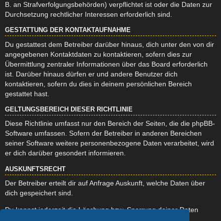
B. an Strafverfolgungsbehörden) verpflichtet ist oder die Daten zur
Durchsetzung rechtlicher Interessen erforderlich sind.
GESTATTUNG DER KONTAKTAUFNAHME
Du gestattest dem Betreiber darüber hinaus, dich unter den von dir
angegebenen Kontaktdaten zu kontaktieren, sofern dies zur
Übermittlung zentraler Informationen über das Board erforderlich
ist. Darüber hinaus dürfen er und andere Benutzer dich
kontaktieren, sofern du dies in deinem persönlichen Bereich
gestattet hast.
GELTUNGSBEREICH DIESER RICHTLINIE
Diese Richtlinie umfasst nur den Bereich der Seiten, die die phpBB-
Software umfassen. Sofern der Betreiber in anderen Bereichen
seiner Software weitere personenbezogene Daten verarbeitet, wird
er dich darüber gesondert informieren.
AUSKUNFTSRECHT
Der Betreiber erteilt dir auf Anfrage Auskunft, welche Daten über
dich gespeichert sind.
Du kannst jederzeit die Löschung bzw. Sperrung deiner Daten
verlangen. Kontaktiere hierzu bitte den Betreiber.