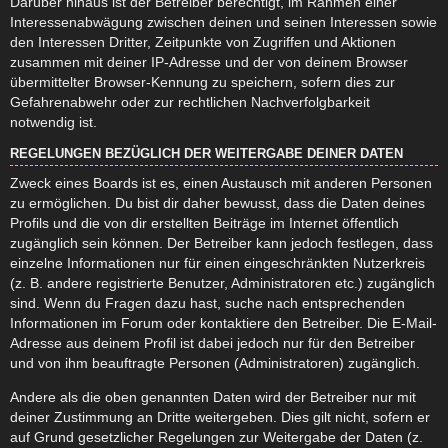
Darüber hinaus ist der Betreiber berechtigt, im Rahmen einer
Interessenabwägung zwischen deinen und seinen Interessen sowie
den Interessen Dritter, Zeitpunkte von Zugriffen und Aktionen
zusammen mit deiner IP-Adresse und der von deinem Browser
übermittelter Browser-Kennung zu speichern, sofern dies zur
Gefahrenabwehr oder zur rechtlichen Nachverfolgbarkeit
notwendig ist.
REGELUNGEN BEZÜGLICH DER WEITERGABE DEINER DATEN
Zweck eines Boards ist es, einen Austausch mit anderen Personen
zu ermöglichen. Du bist dir daher bewusst, dass die Daten deines
Profils und die von dir erstellten Beiträge im Internet öffentlich
zugänglich sein können. Der Betreiber kann jedoch festlegen, dass
einzelne Informationen nur für einen eingeschränkten Nutzerkreis
(z. B. andere registrierte Benutzer, Administratoren etc.) zugänglich
sind. Wenn du Fragen dazu hast, suche nach entsprechenden
Informationen im Forum oder kontaktiere den Betreiber. Die E-Mail-
Adresse aus deinem Profil ist dabei jedoch nur für den Betreiber
und von ihm beauftragte Personen (Administratoren) zugänglich.
Andere als die oben genannten Daten wird der Betreiber nur mit
deiner Zustimmung an Dritte weitergeben. Dies gilt nicht, sofern er
auf Grund gesetzlicher Regelungen zur Weitergabe der Daten (z.