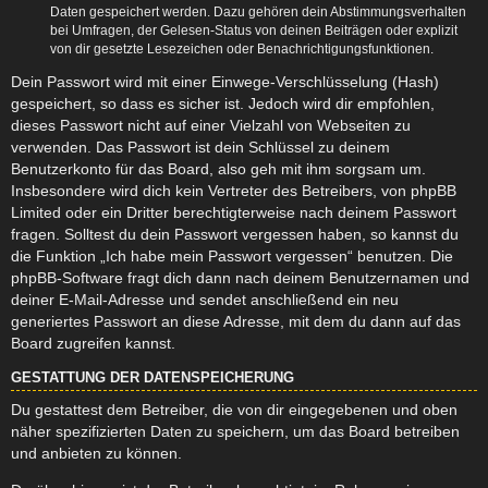
Daten gespeichert werden. Dazu gehören dein Abstimmungsverhalten
bei Umfragen, der Gelesen-Status von deinen Beiträgen oder explizit
von dir gesetzte Lesezeichen oder Benachrichtigungsfunktionen.
Dein Passwort wird mit einer Einwege-Verschlüsselung (Hash)
gespeichert, so dass es sicher ist. Jedoch wird dir empfohlen,
dieses Passwort nicht auf einer Vielzahl von Webseiten zu
verwenden. Das Passwort ist dein Schlüssel zu deinem
Benutzerkonto für das Board, also geh mit ihm sorgsam um.
Insbesondere wird dich kein Vertreter des Betreibers, von phpBB
Limited oder ein Dritter berechtigterweise nach deinem Passwort
fragen. Solltest du dein Passwort vergessen haben, so kannst du
die Funktion „Ich habe mein Passwort vergessen“ benutzen. Die
phpBB-Software fragt dich dann nach deinem Benutzernamen und
deiner E-Mail-Adresse und sendet anschließend ein neu
generiertes Passwort an diese Adresse, mit dem du dann auf das
Board zugreifen kannst.
GESTATTUNG DER DATENSPEICHERUNG
Du gestattest dem Betreiber, die von dir eingegebenen und oben
näher spezifizierten Daten zu speichern, um das Board betreiben
und anbieten zu können.