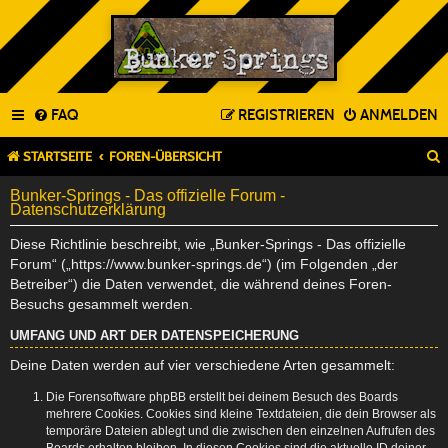
FAQ
REGISTRIEREN
ANMELDEN
STARTSEITE
FOREN-ÜBERSICHT
Bunker-Springs - Das offizielle Forum -
Datenschutzerklärung
Diese Richtlinie beschreibt, wie „Bunker-Springs - Das offizielle
Forum“ („https://www.bunker-springs.de“) (im Folgenden „der
Betreiber“) die Daten verwendet, die während deines Foren-
Besuchs gesammelt werden.
UMFANG UND ART DER DATENSPEICHERUNG
Deine Daten werden auf vier verschiedene Arten gesammelt:
Die Forensoftware phpBB erstellt bei deinem Besuch des Boards
mehrere Cookies. Cookies sind kleine Textdateien, die dein Browser als
temporäre Dateien ablegt und die zwischen den einzelnen Aufrufen des