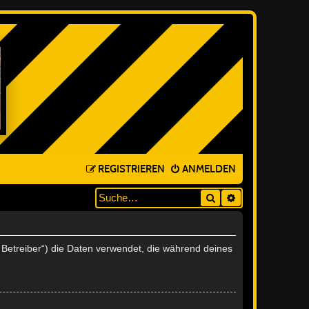
REGISTRIEREN
ANMELDEN
Suche
ERWEITERTE SUC
r Betreiber“) die Daten verwendet, die während deines