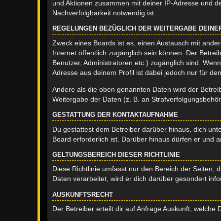
und Aktionen zusammen mit deiner IP-Adresse und de
Nachverfolgbarkeit notwendig ist.
REGELUNGEN BEZÜGLICH DER WEITERGABE DEINE
Zweck eines Boards ist es, einen Austausch mit andere
Internet öffentlich zugänglich sein können. Der Betrei
Benutzer, Administratoren etc.) zugänglich sind. Wen
Adresse aus deinem Profil ist dabei jedoch nur für de
Andere als die oben genannten Daten wird der Betreibe
Weitergabe der Daten (z. B. an Strafverfolgungsbehörde
GESTATTUNG DER KONTAKTAUFNAHME
Du gestattest dem Betreiber darüber hinaus, dich unt
Board erforderlich ist. Darüber hinaus dürfen er und 
GELTUNGSBEREICH DIESER RICHTLINIE
Diese Richtlinie umfasst nur den Bereich der Seiten
Daten verarbeitet, wird er dich darüber gesondert inf
AUSKUNFTSRECHT
Der Betreiber erteilt dir auf Anfrage Auskunft, welche