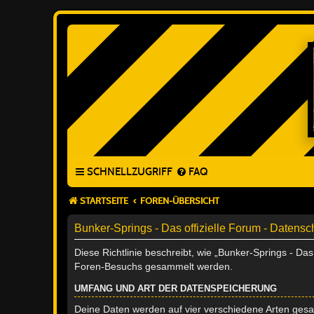
SCHNELLZUGRIFF
FAQ
STARTSEITE
FOREN-ÜBERSICHT
Bunker-Springs - Das offizielle Forum - Datensc
Diese Richtlinie beschreibt, wie „Bunker-Springs - Da
Foren-Besuchs gesammelt werden.
UMFANG UND ART DER DATENSPEICHERUNG
Deine Daten werden auf vier verschiedene Arten ges