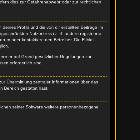
fern dies zur Gefahrenabwehr oder zur rechtlichen
eines Profils und die von dir erstellten Beiträge im
ngeschränkten Nutzerkreis (z. B. andere registrierte
rum oder kontaktiere den Betreiber. Die E-Mail-
lich.
ofern er auf Grund gesetzlicher Regelungen zur
sen erforderlich sind.
zur Übermittlung zentraler Informationen über das
n Bereich gestattet hast.
reichen seiner Software weitere personenbezogene