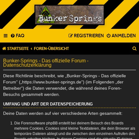
FAQ
REGISTRIEREN
ANMELDEN
STARTSEITE
FOREN-ÜBERSICHT
Bunker-Springs - Das offizielle Forum -
Datenschutzerklärung
Diese Richtlinie beschreibt, wie „Bunker-Springs - Das offizielle
Forum“ („https://www.bunker-springs.de“) (im Folgenden „der
Betreiber“) die Daten verwendet, die während deines Foren-
Besuchs gesammelt werden.
UMFANG UND ART DER DATENSPEICHERUNG
Deine Daten werden auf vier verschiedene Arten gesammelt:
Die Forensoftware phpBB erstellt bei deinem Besuch des Boards
mehrere Cookies. Cookies sind kleine Textdateien, die dein Browser als
temporäre Dateien ablegt und die zwischen den einzelnen Aufrufen des