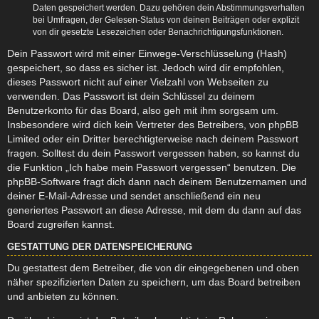
Daten gespeichert werden. Dazu gehören dein Abstimmungsverhalten
bei Umfragen, der Gelesen-Status von deinen Beiträgen oder explizit
von dir gesetzte Lesezeichen oder Benachrichtigungsfunktionen.
Dein Passwort wird mit einer Einwege-Verschlüsselung (Hash)
gespeichert, so dass es sicher ist. Jedoch wird dir empfohlen,
dieses Passwort nicht auf einer Vielzahl von Webseiten zu
verwenden. Das Passwort ist dein Schlüssel zu deinem
Benutzerkonto für das Board, also geh mit ihm sorgsam um.
Insbesondere wird dich kein Vertreter des Betreibers, von phpBB
Limited oder ein Dritter berechtigterweise nach deinem Passwort
fragen. Solltest du dein Passwort vergessen haben, so kannst du
die Funktion „Ich habe mein Passwort vergessen“ benutzen. Die
phpBB-Software fragt dich dann nach deinem Benutzernamen und
deiner E-Mail-Adresse und sendet anschließend ein neu
generiertes Passwort an diese Adresse, mit dem du dann auf das
Board zugreifen kannst.
GESTATTUNG DER DATENSPEICHERUNG
Du gestattest dem Betreiber, die von dir eingegebenen und oben
näher spezifizierten Daten zu speichern, um das Board betreiben
und anbieten zu können.