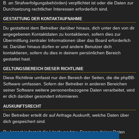
B. an Strafverfolgungsbehörden) verpflichtet ist oder die Daten zur
Durchsetzung rechtlicher Interessen erforderlich sind.
GESTATTUNG DER KONTAKTAUFNAHME
Du gestattest dem Betreiber darüber hinaus, dich unter den von dir
angegebenen Kontaktdaten zu kontaktieren, sofern dies zur
Übermittlung zentraler Informationen über das Board erforderlich
ist. Darüber hinaus dürfen er und andere Benutzer dich
kontaktieren, sofern du dies in deinem persönlichen Bereich
gestattet hast.
GELTUNGSBEREICH DIESER RICHTLINIE
Diese Richtlinie umfasst nur den Bereich der Seiten, die die phpBB-
Software umfassen. Sofern der Betreiber in anderen Bereichen
seiner Software weitere personenbezogene Daten verarbeitet, wird
er dich darüber gesondert informieren.
AUSKUNFTSRECHT
Der Betreiber erteilt dir auf Anfrage Auskunft, welche Daten über
dich gespeichert sind.
Du kannst jederzeit die Löschung bzw. Sperrung deiner Daten
verlangen. Kontaktiere hierzu bitte den Betreiber.