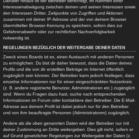
Darüber hinaus ist der Betreiber berechtigt, im Rahmen einer
Interessenabwägung zwischen deinen und seinen Interessen sowie
den Interessen Dritter, Zeitpunkte von Zugriffen und Aktionen
zusammen mit deiner IP-Adresse und der von deinem Browser
übermittelter Browser-Kennung zu speichern, sofern dies zur
Gefahrenabwehr oder zur rechtlichen Nachverfolgbarkeit
notwendig ist.
REGELUNGEN BEZÜGLICH DER WEITERGABE DEINER DATEN
Zweck eines Boards ist es, einen Austausch mit anderen Personen
zu ermöglichen. Du bist dir daher bewusst, dass die Daten deines
Profils und die von dir erstellten Beiträge im Internet öffentlich
zugänglich sein können. Der Betreiber kann jedoch festlegen, dass
einzelne Informationen nur für einen eingeschränkten Nutzerkreis
(z. B. andere registrierte Benutzer, Administratoren etc.) zugänglich
sind. Wenn du Fragen dazu hast, suche nach entsprechenden
Informationen im Forum oder kontaktiere den Betreiber. Die E-Mail-
Adresse aus deinem Profil ist dabei jedoch nur für den Betreiber
und von ihm beauftragte Personen (Administratoren) zugänglich.
Andere als die oben genannten Daten wird der Betreiber nur mit
deiner Zustimmung an Dritte weitergeben. Dies gilt nicht, sofern er
auf Grund gesetzlicher Regelungen zur Weitergabe der Daten (z.