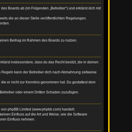
 des Boards ab (im Folgenden „Betreiber“) und erklärst dich mit
eils die an dieser Stelle veröffentlichten Regelungen.
erden.
, deinen Beitrag im Rahmen des Boards zu nutzen.
erklärst insbesondere, dass du das Recht besitzt, die in deinen
n Regeln kann der Betreiber dich nach Abmahnung zeitweise
er die er nicht zur Kenntnis genommen hat. Du gestattest dem
 Betreiber oder einem Dritten Schaden zuzufügen.
re von phpBB Limited (www.phpbb.com) handelt;
inen Einfluss auf die Art und Weise, wie die Software
oren Einfluss nehmen.