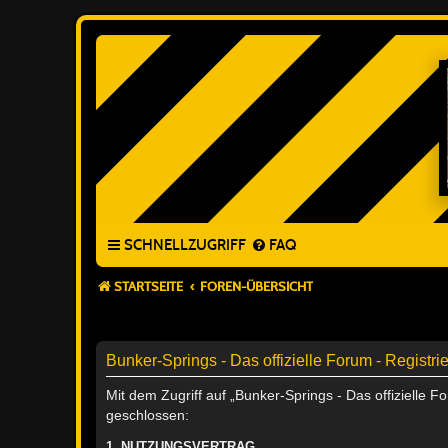
SCHNELLZUGRIFF
FAQ
STARTSEITE
FOREN-ÜBERSICHT
Bunker-Springs - Das offizielle Forum - Registri
Mit dem Zugriff auf „Bunker-Springs - Das offizielle 
geschlossen:
1. NUTZUNGSVERTRAG