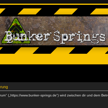
erung
Forum“ („https://www.bunker-springs.de“) wird zwischen dir und dem Bet