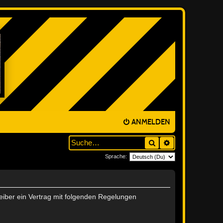
ANMELDEN
Suche
ERWEITERTE SUC
Sprache:
reiber ein Vertrag mit folgenden Regelungen