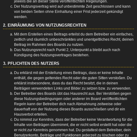
jeweils die an dieser Stelle veröffentlichten Regelungen.
Der Nutzungsvertrag wird auf unbestimmte Zeit geschlossen und kann
von beiden Seiten ohne Einhaltung einer Frist jederzeit gekündigt
werden.
2. EINRÄUMUNG VON NUTZUNGSRECHTEN
Mit dem Erstellen eines Beitrags erteilst du dem Betreiber ein einfaches,
zeitlich und räumlich unbeschränktes und unentgeltliches Recht, deinen
Beitrag im Rahmen des Boards zu nutzen.
Das Nutzungsrecht nach Punkt 2, Unterpunkt a bleibt auch nach
Kündigung des Nutzungsvertrages bestehen.
3. PFLICHTEN DES NUTZERS
Du erklärst mit der Erstellung eines Beitrags, dass er keine Inhalte
enthält, die gegen geltendes Recht oder die guten Sitten verstoßen. Du
erklärst insbesondere, dass du das Recht besitzt, die in deinen
Beiträgen verwendeten Links und Bilder zu setzen bzw. zu verwenden.
Der Betreiber des Boards übt das Hausrecht aus. Bei Verstößen gegen
diese Nutzungsbedingungen oder anderer im Board veröffentlichten
Regeln kann der Betreiber dich nach Abmahnung zeitweise oder
dauerhaft von der Nutzung dieses Boards ausschließen und dir ein
Hausverbot erteilen.
Du nimmst zur Kenntnis, dass der Betreiber keine Verantwortung für die
Inhalte von Beiträgen übernimmt, die er nicht selbst erstellt hat oder die
er nicht zur Kenntnis genommen hat. Du gestattest dem Betreiber, dein
Benutzerkonto, Beiträge und Funktionen jederzeit zu löschen oder zu