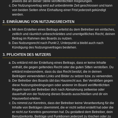
jeweils die an dieser Stelle veröffentlichten Regelungen.
Der Nutzungsvertrag wird auf unbestimmte Zeit geschlossen und kann
von beiden Seiten ohne Einhaltung einer Frist jederzeit gekündigt
werden.
2. EINRÄUMUNG VON NUTZUNGSRECHTEN
Mit dem Erstellen eines Beitrags erteilst du dem Betreiber ein einfaches,
zeitlich und räumlich unbeschränktes und unentgeltliches Recht, deinen
Beitrag im Rahmen des Boards zu nutzen.
Das Nutzungsrecht nach Punkt 2, Unterpunkt a bleibt auch nach
Kündigung des Nutzungsvertrages bestehen.
3. PFLICHTEN DES NUTZERS
Du erklärst mit der Erstellung eines Beitrags, dass er keine Inhalte
enthält, die gegen geltendes Recht oder die guten Sitten verstoßen. Du
erklärst insbesondere, dass du das Recht besitzt, die in deinen
Beiträgen verwendeten Links und Bilder zu setzen bzw. zu verwenden.
Der Betreiber des Boards übt das Hausrecht aus. Bei Verstößen gegen
diese Nutzungsbedingungen oder anderer im Board veröffentlichten
Regeln kann der Betreiber dich nach Abmahnung zeitweise oder
dauerhaft von der Nutzung dieses Boards ausschließen und dir ein
Hausverbot erteilen.
Du nimmst zur Kenntnis, dass der Betreiber keine Verantwortung für die
Inhalte von Beiträgen übernimmt, die er nicht selbst erstellt hat oder die
er nicht zur Kenntnis genommen hat. Du gestattest dem Betreiber, dein
Benutzerkonto, Beiträge und Funktionen jederzeit zu löschen oder zu