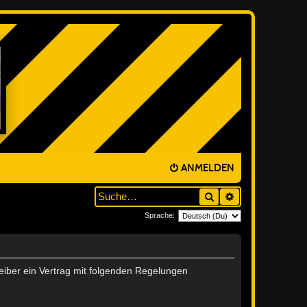
ANMELDEN
Suche
ERWEITERTE SUC
Sprache:
reiber ein Vertrag mit folgenden Regelungen