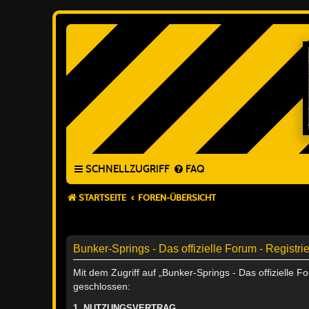
SCHNELLZUGRIFF
FAQ
STARTSEITE
FOREN-ÜBERSICHT
Bunker-Springs - Das offizielle Forum - Registri
Mit dem Zugriff auf „Bunker-Springs - Das offizielle 
geschlossen:
1. NUTZUNGSVERTRAG