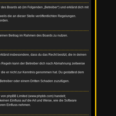
 des Boards ab (im Folgenden „Betreiber“) und erklärst dich mit
eils die an dieser Stelle veröffentlichten Regelungen.
erden.
, deinen Beitrag im Rahmen des Boards zu nutzen.
erklärst insbesondere, dass du das Recht besitzt, die in deinen
n Regeln kann der Betreiber dich nach Abmahnung zeitweise
er die er nicht zur Kenntnis genommen hat. Du gestattest dem
 Betreiber oder einem Dritten Schaden zuzufügen.
re von phpBB Limited (www.phpbb.com) handelt;
inen Einfluss auf die Art und Weise, wie die Software
oren Einfluss nehmen.