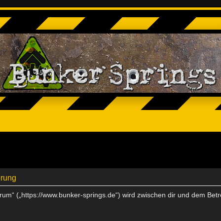
erung
Forum“ („https://www.bunker-springs.de“) wird zwischen dir und dem Bet