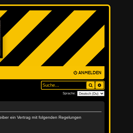
ANMELDEN
Suche
ERWEITERTE SUC
Sprache:
reiber ein Vertrag mit folgenden Regelungen