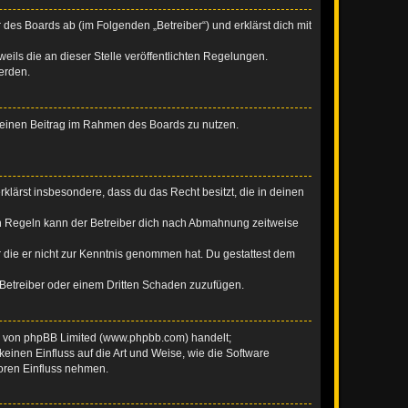
 des Boards ab (im Folgenden „Betreiber“) und erklärst dich mit
eils die an dieser Stelle veröffentlichten Regelungen.
erden.
, deinen Beitrag im Rahmen des Boards zu nutzen.
erklärst insbesondere, dass du das Recht besitzt, die in deinen
n Regeln kann der Betreiber dich nach Abmahnung zeitweise
er die er nicht zur Kenntnis genommen hat. Du gestattest dem
 Betreiber oder einem Dritten Schaden zuzufügen.
re von phpBB Limited (www.phpbb.com) handelt;
inen Einfluss auf die Art und Weise, wie die Software
oren Einfluss nehmen.