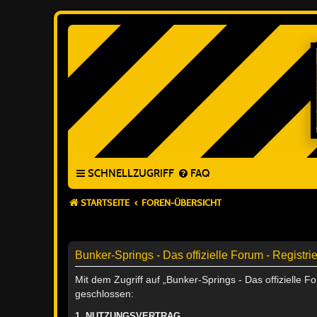
SCHNELLZUGRIFF
FAQ
STARTSEITE
FOREN-ÜBERSICHT
Bunker-Springs - Das offizielle Forum - Registri
Mit dem Zugriff auf „Bunker-Springs - Das offizielle 
geschlossen:
1. NUTZUNGSVERTRAG