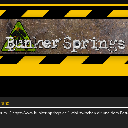
erung
Forum“ („https://www.bunker-springs.de“) wird zwischen dir und dem Bet