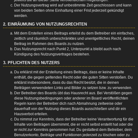
Der Nutzungsvertrag wird auf unbestimmte Zeit geschlossen und kann
von beiden Seiten ohne Einhaltung einer Frist jederzeit gekündigt
werden.
2. EINRÄUMUNG VON NUTZUNGSRECHTEN
Mit dem Erstellen eines Beitrags erteilst du dem Betreiber ein einfaches,
zeitlich und räumlich unbeschränktes und unentgeltliches Recht, deinen
Beitrag im Rahmen des Boards zu nutzen.
Das Nutzungsrecht nach Punkt 2, Unterpunkt a bleibt auch nach
Kündigung des Nutzungsvertrages bestehen.
3. PFLICHTEN DES NUTZERS
Du erklärst mit der Erstellung eines Beitrags, dass er keine Inhalte
enthält, die gegen geltendes Recht oder die guten Sitten verstoßen. Du
erklärst insbesondere, dass du das Recht besitzt, die in deinen
Beiträgen verwendeten Links und Bilder zu setzen bzw. zu verwenden.
Der Betreiber des Boards übt das Hausrecht aus. Bei Verstößen gegen
diese Nutzungsbedingungen oder anderer im Board veröffentlichten
Regeln kann der Betreiber dich nach Abmahnung zeitweise oder
dauerhaft von der Nutzung dieses Boards ausschließen und dir ein
Hausverbot erteilen.
Du nimmst zur Kenntnis, dass der Betreiber keine Verantwortung für die
Inhalte von Beiträgen übernimmt, die er nicht selbst erstellt hat oder die
er nicht zur Kenntnis genommen hat. Du gestattest dem Betreiber, dein
Benutzerkonto, Beiträge und Funktionen jederzeit zu löschen oder zu