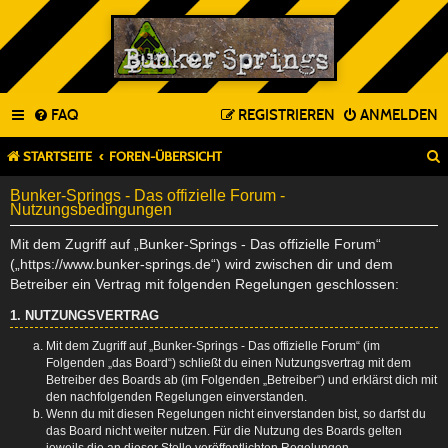
FAQ
REGISTRIEREN
ANMELDEN
STARTSEITE
FOREN-ÜBERSICHT
Bunker-Springs - Das offizielle Forum -
Nutzungsbedingungen
Mit dem Zugriff auf „Bunker-Springs - Das offizielle Forum“
(„https://www.bunker-springs.de“) wird zwischen dir und dem
Betreiber ein Vertrag mit folgenden Regelungen geschlossen:
1. NUTZUNGSVERTRAG
Mit dem Zugriff auf „Bunker-Springs - Das offizielle Forum“ (im
Folgenden „das Board“) schließt du einen Nutzungsvertrag mit dem
Betreiber des Boards ab (im Folgenden „Betreiber“) und erklärst dich mit
den nachfolgenden Regelungen einverstanden.
Wenn du mit diesen Regelungen nicht einverstanden bist, so darfst du
das Board nicht weiter nutzen. Für die Nutzung des Boards gelten
jeweils die an dieser Stelle veröffentlichten Regelungen.