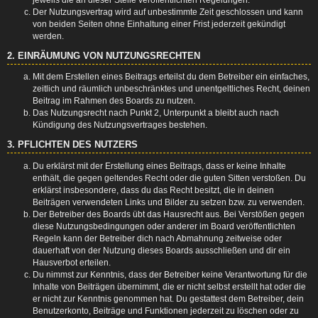
Der Nutzungsvertrag wird auf unbestimmte Zeit geschlossen und kann
von beiden Seiten ohne Einhaltung einer Frist jederzeit gekündigt
werden.
2. EINRÄUMUNG VON NUTZUNGSRECHTEN
Mit dem Erstellen eines Beitrags erteilst du dem Betreiber ein einfaches,
zeitlich und räumlich unbeschränktes und unentgeltliches Recht, deinen
Beitrag im Rahmen des Boards zu nutzen.
Das Nutzungsrecht nach Punkt 2, Unterpunkt a bleibt auch nach
Kündigung des Nutzungsvertrages bestehen.
3. PFLICHTEN DES NUTZERS
Du erklärst mit der Erstellung eines Beitrags, dass er keine Inhalte
enthält, die gegen geltendes Recht oder die guten Sitten verstoßen. Du
erklärst insbesondere, dass du das Recht besitzt, die in deinen
Beiträgen verwendeten Links und Bilder zu setzen bzw. zu verwenden.
Der Betreiber des Boards übt das Hausrecht aus. Bei Verstößen gegen
diese Nutzungsbedingungen oder anderer im Board veröffentlichten
Regeln kann der Betreiber dich nach Abmahnung zeitweise oder
dauerhaft von der Nutzung dieses Boards ausschließen und dir ein
Hausverbot erteilen.
Du nimmst zur Kenntnis, dass der Betreiber keine Verantwortung für die
Inhalte von Beiträgen übernimmt, die er nicht selbst erstellt hat oder die
er nicht zur Kenntnis genommen hat. Du gestattest dem Betreiber, dein
Benutzerkonto, Beiträge und Funktionen jederzeit zu löschen oder zu