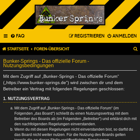
FAQ
REGISTRIEREN
ANMELDEN
STARTSEITE
FOREN-ÜBERSICHT
Bunker-Springs - Das offizielle Forum -
Nutzungsbedingungen
Mit dem Zugriff auf „Bunker-Springs - Das offizielle Forum“
(„https://www.bunker-springs.de“) wird zwischen dir und dem
Betreiber ein Vertrag mit folgenden Regelungen geschlossen:
1. NUTZUNGSVERTRAG
Mit dem Zugriff auf „Bunker-Springs - Das offizielle Forum“ (im
Folgenden „das Board“) schließt du einen Nutzungsvertrag mit dem
Betreiber des Boards ab (im Folgenden „Betreiber“) und erklärst dich mit
den nachfolgenden Regelungen einverstanden.
Wenn du mit diesen Regelungen nicht einverstanden bist, so darfst du
das Board nicht weiter nutzen. Für die Nutzung des Boards gelten
jeweils die an dieser Stelle veröffentlichten Regelungen.