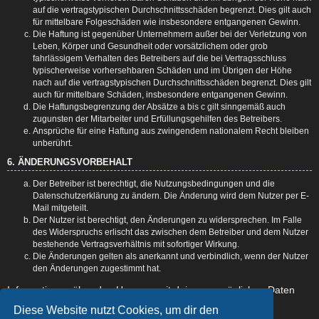
auf die vertragstypischen Durchschnittsschäden begrenzt. Dies gilt auch
für mittelbare Folgeschäden wie insbesondere entgangenen Gewinn.
Die Haftung ist gegenüber Unternehmern außer bei der Verletzung von
Leben, Körper und Gesundheit oder vorsätzlichem oder grob
fahrlässigem Verhalten des Betreibers auf die bei Vertragsschluss
typischerweise vorhersehbaren Schäden und im Übrigen der Höhe
nach auf die vertragstypischen Durchschnittsschäden begrenzt. Dies gilt
auch für mittelbare Schäden, insbesondere entgangenen Gewinn.
Die Haftungsbegrenzung der Absätze a bis c gilt sinngemäß auch
zugunsten der Mitarbeiter und Erfüllungsgehilfen des Betreibers.
Ansprüche für eine Haftung aus zwingendem nationalem Recht bleiben
unberührt.
6. ÄNDERUNGSVORBEHALT
Der Betreiber ist berechtigt, die Nutzungsbedingungen und die
Datenschutzerklärung zu ändern. Die Änderung wird dem Nutzer per E-
Mail mitgeteilt.
Der Nutzer ist berechtigt, den Änderungen zu widersprechen. Im Falle
des Widerspruchs erlischt das zwischen dem Betreiber und dem Nutzer
bestehende Vertragsverhältnis mit sofortiger Wirkung.
Die Änderungen gelten als anerkannt und verbindlich, wenn der Nutzer
den Änderungen zugestimmt hat.
Informationen über den Umgang mit deinen persönlichen Daten
sind in der Datenschutzerklärung enthalten.
Diese Website nutzt Cookies, um dir den