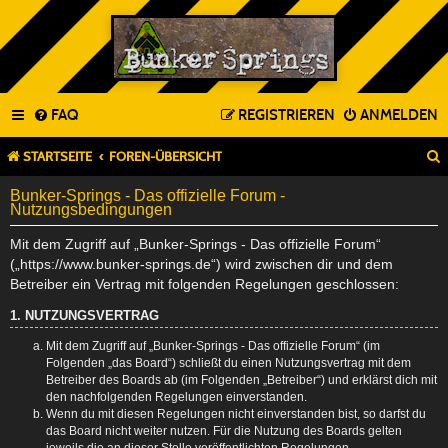
FAQ
REGISTRIEREN
ANMELDEN
STARTSEITE
FOREN-ÜBERSICHT
Bunker-Springs - Das offizielle Forum -
Nutzungsbedingungen
Mit dem Zugriff auf „Bunker-Springs - Das offizielle Forum“
(„https://www.bunker-springs.de“) wird zwischen dir und dem
Betreiber ein Vertrag mit folgenden Regelungen geschlossen:
1. NUTZUNGSVERTRAG
Mit dem Zugriff auf „Bunker-Springs - Das offizielle Forum“ (im
Folgenden „das Board“) schließt du einen Nutzungsvertrag mit dem
Betreiber des Boards ab (im Folgenden „Betreiber“) und erklärst dich mit
den nachfolgenden Regelungen einverstanden.
Wenn du mit diesen Regelungen nicht einverstanden bist, so darfst du
das Board nicht weiter nutzen. Für die Nutzung des Boards gelten
jeweils die an dieser Stelle veröffentlichten Regelungen.