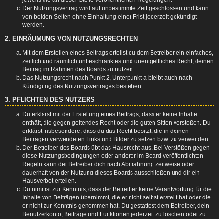
Der Nutzungsvertrag wird auf unbestimmte Zeit geschlossen und kann
von beiden Seiten ohne Einhaltung einer Frist jederzeit gekündigt
werden.
2. EINRÄUMUNG VON NUTZUNGSRECHTEN
Mit dem Erstellen eines Beitrags erteilst du dem Betreiber ein einfaches,
zeitlich und räumlich unbeschränktes und unentgeltliches Recht, deinen
Beitrag im Rahmen des Boards zu nutzen.
Das Nutzungsrecht nach Punkt 2, Unterpunkt a bleibt auch nach
Kündigung des Nutzungsvertrages bestehen.
3. PFLICHTEN DES NUTZERS
Du erklärst mit der Erstellung eines Beitrags, dass er keine Inhalte
enthält, die gegen geltendes Recht oder die guten Sitten verstoßen. Du
erklärst insbesondere, dass du das Recht besitzt, die in deinen
Beiträgen verwendeten Links und Bilder zu setzen bzw. zu verwenden.
Der Betreiber des Boards übt das Hausrecht aus. Bei Verstößen gegen
diese Nutzungsbedingungen oder anderer im Board veröffentlichten
Regeln kann der Betreiber dich nach Abmahnung zeitweise oder
dauerhaft von der Nutzung dieses Boards ausschließen und dir ein
Hausverbot erteilen.
Du nimmst zur Kenntnis, dass der Betreiber keine Verantwortung für die
Inhalte von Beiträgen übernimmt, die er nicht selbst erstellt hat oder die
er nicht zur Kenntnis genommen hat. Du gestattest dem Betreiber, dein
Benutzerkonto, Beiträge und Funktionen jederzeit zu löschen oder zu