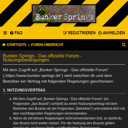
FAQ
REGISTRIEREN
ANMELDEN
STARTSEITE
FOREN-ÜBERSICHT
Bunker-Springs - Das offizielle Forum -
Nutzungsbedingungen
Mit dem Zugriff auf „Bunker-Springs - Das offizielle Forum“
(„https://www.bunker-springs.de“) wird zwischen dir und dem
Betreiber ein Vertrag mit folgenden Regelungen geschlossen:
1. NUTZUNGSVERTRAG
Mit dem Zugriff auf „Bunker-Springs - Das offizielle Forum“ (im
Folgenden „das Board“) schließt du einen Nutzungsvertrag mit dem
Betreiber des Boards ab (im Folgenden „Betreiber“) und erklärst dich mit
den nachfolgenden Regelungen einverstanden.
Wenn du mit diesen Regelungen nicht einverstanden bist, so darfst du
das Board nicht weiter nutzen. Für die Nutzung des Boards gelten
jeweils die an dieser Stelle veröffentlichten Regelungen.