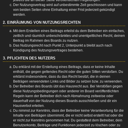
Der Nutzungsvertrag wird auf unbestimmte Zeit geschlossen und kann
von beiden Seiten ohne Einhaltung einer Frist jederzeit gekündigt
werden.
2. EINRÄUMUNG VON NUTZUNGSRECHTEN
Mit dem Erstellen eines Beitrags erteilst du dem Betreiber ein einfaches,
zeitlich und räumlich unbeschränktes und unentgeltliches Recht, deinen
Beitrag im Rahmen des Boards zu nutzen.
Das Nutzungsrecht nach Punkt 2, Unterpunkt a bleibt auch nach
Kündigung des Nutzungsvertrages bestehen.
3. PFLICHTEN DES NUTZERS
Du erklärst mit der Erstellung eines Beitrags, dass er keine Inhalte
enthält, die gegen geltendes Recht oder die guten Sitten verstoßen. Du
erklärst insbesondere, dass du das Recht besitzt, die in deinen
Beiträgen verwendeten Links und Bilder zu setzen bzw. zu verwenden.
Der Betreiber des Boards übt das Hausrecht aus. Bei Verstößen gegen
diese Nutzungsbedingungen oder anderer im Board veröffentlichten
Regeln kann der Betreiber dich nach Abmahnung zeitweise oder
dauerhaft von der Nutzung dieses Boards ausschließen und dir ein
Hausverbot erteilen.
Du nimmst zur Kenntnis, dass der Betreiber keine Verantwortung für die
Inhalte von Beiträgen übernimmt, die er nicht selbst erstellt hat oder die
er nicht zur Kenntnis genommen hat. Du gestattest dem Betreiber, dein
Benutzerkonto, Beiträge und Funktionen jederzeit zu löschen oder zu