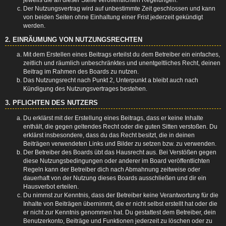
Der Nutzungsvertrag wird auf unbestimmte Zeit geschlossen und kann
von beiden Seiten ohne Einhaltung einer Frist jederzeit gekündigt
werden.
2. EINRÄUMUNG VON NUTZUNGSRECHTEN
Mit dem Erstellen eines Beitrags erteilst du dem Betreiber ein einfaches,
zeitlich und räumlich unbeschränktes und unentgeltliches Recht, deinen
Beitrag im Rahmen des Boards zu nutzen.
Das Nutzungsrecht nach Punkt 2, Unterpunkt a bleibt auch nach
Kündigung des Nutzungsvertrages bestehen.
3. PFLICHTEN DES NUTZERS
Du erklärst mit der Erstellung eines Beitrags, dass er keine Inhalte
enthält, die gegen geltendes Recht oder die guten Sitten verstoßen. Du
erklärst insbesondere, dass du das Recht besitzt, die in deinen
Beiträgen verwendeten Links und Bilder zu setzen bzw. zu verwenden.
Der Betreiber des Boards übt das Hausrecht aus. Bei Verstößen gegen
diese Nutzungsbedingungen oder anderer im Board veröffentlichten
Regeln kann der Betreiber dich nach Abmahnung zeitweise oder
dauerhaft von der Nutzung dieses Boards ausschließen und dir ein
Hausverbot erteilen.
Du nimmst zur Kenntnis, dass der Betreiber keine Verantwortung für die
Inhalte von Beiträgen übernimmt, die er nicht selbst erstellt hat oder die
er nicht zur Kenntnis genommen hat. Du gestattest dem Betreiber, dein
Benutzerkonto, Beiträge und Funktionen jederzeit zu löschen oder zu