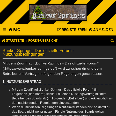
FAQ
REGISTRIEREN
ANMELDEN
STARTSEITE
FOREN-ÜBERSICHT
Bunker-Springs - Das offizielle Forum -
Nutzungsbedingungen
Mit dem Zugriff auf „Bunker-Springs - Das offizielle Forum“
(„https://www.bunker-springs.de“) wird zwischen dir und dem
Betreiber ein Vertrag mit folgenden Regelungen geschlossen:
1. NUTZUNGSVERTRAG
Mit dem Zugriff auf „Bunker-Springs - Das offizielle Forum“ (im
Folgenden „das Board“) schließt du einen Nutzungsvertrag mit dem
Betreiber des Boards ab (im Folgenden „Betreiber“) und erklärst dich mit
den nachfolgenden Regelungen einverstanden.
Wenn du mit diesen Regelungen nicht einverstanden bist, so darfst du
das Board nicht weiter nutzen. Für die Nutzung des Boards gelten
jeweils die an dieser Stelle veröffentlichten Regelungen.