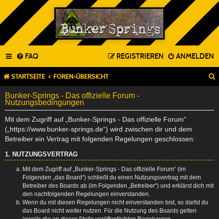
FAQ
REGISTRIEREN
ANMELDEN
STARTSEITE
FOREN-ÜBERSICHT
Bunker-Springs - Das offizielle Forum -
Nutzungsbedingungen
Mit dem Zugriff auf „Bunker-Springs - Das offizielle Forum“
(„https://www.bunker-springs.de“) wird zwischen dir und dem
Betreiber ein Vertrag mit folgenden Regelungen geschlossen:
1. NUTZUNGSVERTRAG
Mit dem Zugriff auf „Bunker-Springs - Das offizielle Forum“ (im
Folgenden „das Board“) schließt du einen Nutzungsvertrag mit dem
Betreiber des Boards ab (im Folgenden „Betreiber“) und erklärst dich mit
den nachfolgenden Regelungen einverstanden.
Wenn du mit diesen Regelungen nicht einverstanden bist, so darfst du
das Board nicht weiter nutzen. Für die Nutzung des Boards gelten
jeweils die an dieser Stelle veröffentlichten Regelungen.