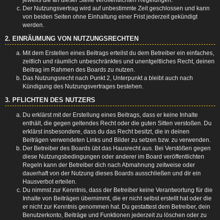
Der Nutzungsvertrag wird auf unbestimmte Zeit geschlossen und kann
von beiden Seiten ohne Einhaltung einer Frist jederzeit gekündigt
werden.
2. EINRÄUMUNG VON NUTZUNGSRECHTEN
Mit dem Erstellen eines Beitrags erteilst du dem Betreiber ein einfaches,
zeitlich und räumlich unbeschränktes und unentgeltliches Recht, deinen
Beitrag im Rahmen des Boards zu nutzen.
Das Nutzungsrecht nach Punkt 2, Unterpunkt a bleibt auch nach
Kündigung des Nutzungsvertrages bestehen.
3. PFLICHTEN DES NUTZERS
Du erklärst mit der Erstellung eines Beitrags, dass er keine Inhalte
enthält, die gegen geltendes Recht oder die guten Sitten verstoßen. Du
erklärst insbesondere, dass du das Recht besitzt, die in deinen
Beiträgen verwendeten Links und Bilder zu setzen bzw. zu verwenden.
Der Betreiber des Boards übt das Hausrecht aus. Bei Verstößen gegen
diese Nutzungsbedingungen oder anderer im Board veröffentlichten
Regeln kann der Betreiber dich nach Abmahnung zeitweise oder
dauerhaft von der Nutzung dieses Boards ausschließen und dir ein
Hausverbot erteilen.
Du nimmst zur Kenntnis, dass der Betreiber keine Verantwortung für die
Inhalte von Beiträgen übernimmt, die er nicht selbst erstellt hat oder die
er nicht zur Kenntnis genommen hat. Du gestattest dem Betreiber, dein
Benutzerkonto, Beiträge und Funktionen jederzeit zu löschen oder zu