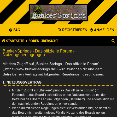
FAQ
REGISTRIEREN
ANMELDEN
STARTSEITE
FOREN-ÜBERSICHT
Bunker-Springs - Das offizielle Forum -
Nutzungsbedingungen
Mit dem Zugriff auf „Bunker-Springs - Das offizielle Forum“
(„https://www.bunker-springs.de“) wird zwischen dir und dem
Betreiber ein Vertrag mit folgenden Regelungen geschlossen:
1. NUTZUNGSVERTRAG
Mit dem Zugriff auf „Bunker-Springs - Das offizielle Forum“ (im
Folgenden „das Board“) schließt du einen Nutzungsvertrag mit dem
Betreiber des Boards ab (im Folgenden „Betreiber“) und erklärst dich mit
den nachfolgenden Regelungen einverstanden.
Wenn du mit diesen Regelungen nicht einverstanden bist, so darfst du
das Board nicht weiter nutzen. Für die Nutzung des Boards gelten
jeweils die an dieser Stelle veröffentlichten Regelungen.