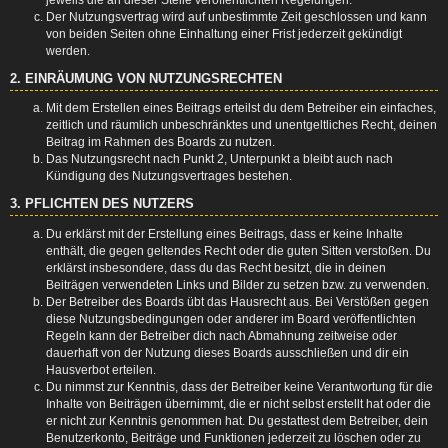
Der Nutzungsvertrag wird auf unbestimmte Zeit geschlossen und kann
von beiden Seiten ohne Einhaltung einer Frist jederzeit gekündigt
werden.
2. EINRÄUMUNG VON NUTZUNGSRECHTEN
Mit dem Erstellen eines Beitrags erteilst du dem Betreiber ein einfaches,
zeitlich und räumlich unbeschränktes und unentgeltliches Recht, deinen
Beitrag im Rahmen des Boards zu nutzen.
Das Nutzungsrecht nach Punkt 2, Unterpunkt a bleibt auch nach
Kündigung des Nutzungsvertrages bestehen.
3. PFLICHTEN DES NUTZERS
Du erklärst mit der Erstellung eines Beitrags, dass er keine Inhalte
enthält, die gegen geltendes Recht oder die guten Sitten verstoßen. Du
erklärst insbesondere, dass du das Recht besitzt, die in deinen
Beiträgen verwendeten Links und Bilder zu setzen bzw. zu verwenden.
Der Betreiber des Boards übt das Hausrecht aus. Bei Verstößen gegen
diese Nutzungsbedingungen oder anderer im Board veröffentlichten
Regeln kann der Betreiber dich nach Abmahnung zeitweise oder
dauerhaft von der Nutzung dieses Boards ausschließen und dir ein
Hausverbot erteilen.
Du nimmst zur Kenntnis, dass der Betreiber keine Verantwortung für die
Inhalte von Beiträgen übernimmt, die er nicht selbst erstellt hat oder die
er nicht zur Kenntnis genommen hat. Du gestattest dem Betreiber, dein
Benutzerkonto, Beiträge und Funktionen jederzeit zu löschen oder zu