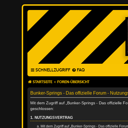
SCHNELLZUGRIFF
FAQ
STARTSEITE
FOREN-ÜBERSICHT
Bunker-Springs - Das offizielle Forum - Nutzu
Mit dem Zugriff auf „Bunker-Springs - Das offizielle 
geschlossen:
1. NUTZUNGSVERTRAG
Mit dem Zugriff auf „Bunker-Springs - Das offizielle For