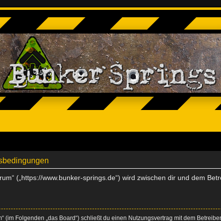
ngsbedingungen
Forum“ („https://www.bunker-springs.de“) wird zwischen dir und dem Bet
um“ (im Folgenden „das Board“) schließt du einen Nutzungsvertrag mit dem Betreiber