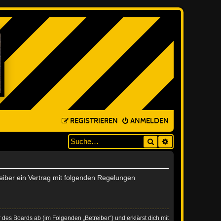
REGISTRIEREN
ANMELDEN
Suche
ERWEITERTE SUC
reiber ein Vertrag mit folgenden Regelungen
 des Boards ab (im Folgenden „Betreiber“) und erklärst dich mit