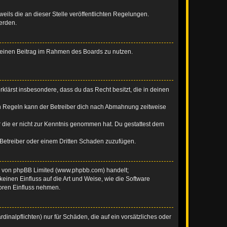
eils die an dieser Stelle veröffentlichten Regelungen.
erden.
, deinen Beitrag im Rahmen des Boards zu nutzen.
erklärst insbesondere, dass du das Recht besitzt, die in deinen
n Regeln kann der Betreiber dich nach Abmahnung zeitweise
er die er nicht zur Kenntnis genommen hat. Du gestattest dem
 Betreiber oder einem Dritten Schaden zuzufügen.
re von phpBB Limited (www.phpbb.com) handelt;
inen Einfluss auf die Art und Weise, wie die Software
oren Einfluss nehmen.
inalpflichten) nur für Schäden, die auf ein vorsätzliches oder