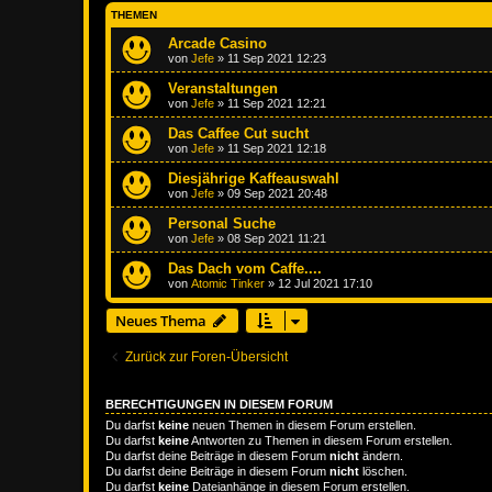
THEMEN
Arcade Casino
von
Jefe
»
11 Sep 2021 12:23
Veranstaltungen
von
Jefe
»
11 Sep 2021 12:21
Das Caffee Cut sucht
von
Jefe
»
11 Sep 2021 12:18
Diesjährige Kaffeauswahl
von
Jefe
»
09 Sep 2021 20:48
Personal Suche
von
Jefe
»
08 Sep 2021 11:21
Das Dach vom Caffe....
von
Atomic Tinker
»
12 Jul 2021 17:10
Neues Thema
Zurück zur Foren-Übersicht
BERECHTIGUNGEN IN DIESEM FORUM
Du darfst
keine
neuen Themen in diesem Forum erstellen.
Du darfst
keine
Antworten zu Themen in diesem Forum erstellen.
Du darfst deine Beiträge in diesem Forum
nicht
ändern.
Du darfst deine Beiträge in diesem Forum
nicht
löschen.
Du darfst
keine
Dateianhänge in diesem Forum erstellen.