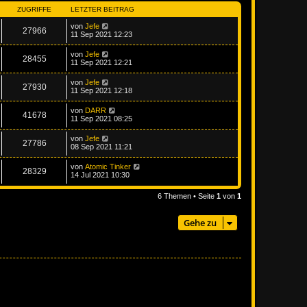
ZUGRIFFE
LETZTER BEITRAG
von
Jefe
27966
11 Sep 2021 12:23
von
Jefe
28455
11 Sep 2021 12:21
von
Jefe
27930
11 Sep 2021 12:18
von
DARR
41678
11 Sep 2021 08:25
von
Jefe
27786
08 Sep 2021 11:21
von
Atomic Tinker
28329
14 Jul 2021 10:30
6 Themen • Seite
1
von
1
Gehe zu