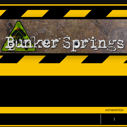
eiterte Suche
ANTWORTEN
1