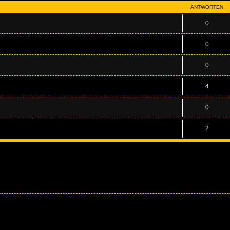
ANTWORTEN
0
0
0
4
0
2