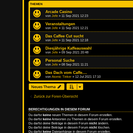
THEMEN
Arcade Casino
von
Jefe
»
11 Sep 2021 12:23
Veranstaltungen
von
Jefe
»
11 Sep 2021 12:21
Das Caffee Cut sucht
von
Jefe
»
11 Sep 2021 12:18
Diesjährige Kaffeauswahl
von
Jefe
»
09 Sep 2021 20:48
Personal Suche
von
Jefe
»
08 Sep 2021 11:21
Das Dach vom Caffe....
von
Atomic Tinker
»
12 Jul 2021 17:10
Neues Thema
Zurück zur Foren-Übersicht
BERECHTIGUNGEN IN DIESEM FORUM
Du darfst
keine
neuen Themen in diesem Forum erstellen.
Du darfst
keine
Antworten zu Themen in diesem Forum erstellen.
Du darfst deine Beiträge in diesem Forum
nicht
ändern.
Du darfst deine Beiträge in diesem Forum
nicht
löschen.
Du darfst
keine
Dateianhänge in diesem Forum erstellen.