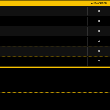
ANTWORTEN
0
0
0
4
0
2