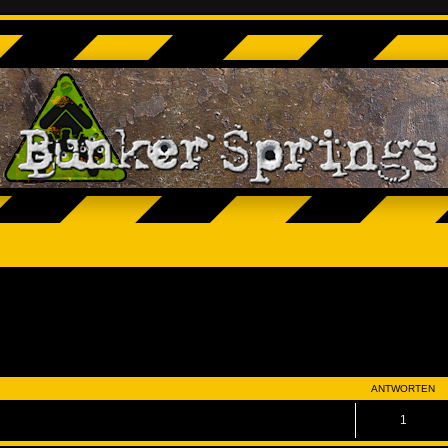
eiterte Suche
ANTWORTEN
1