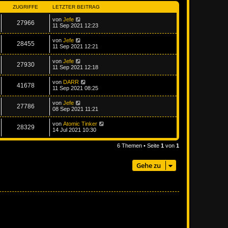
ZUGRIFFE
LETZTER BEITRAG
von
Jefe
27966
11 Sep 2021 12:23
von
Jefe
28455
11 Sep 2021 12:21
von
Jefe
27930
11 Sep 2021 12:18
von
DARR
41678
11 Sep 2021 08:25
von
Jefe
27786
08 Sep 2021 11:21
von
Atomic Tinker
28329
14 Jul 2021 10:30
6 Themen • Seite
1
von
1
Gehe zu