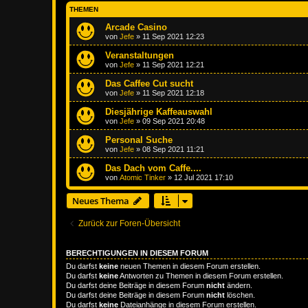
THEMEN
Arcade Casino
von
Jefe
»
11 Sep 2021 12:23
Veranstaltungen
von
Jefe
»
11 Sep 2021 12:21
Das Caffee Cut sucht
von
Jefe
»
11 Sep 2021 12:18
Diesjährige Kaffeauswahl
von
Jefe
»
09 Sep 2021 20:48
Personal Suche
von
Jefe
»
08 Sep 2021 11:21
Das Dach vom Caffe....
von
Atomic Tinker
»
12 Jul 2021 17:10
Neues Thema
Zurück zur Foren-Übersicht
BERECHTIGUNGEN IN DIESEM FORUM
Du darfst
keine
neuen Themen in diesem Forum erstellen.
Du darfst
keine
Antworten zu Themen in diesem Forum erstellen.
Du darfst deine Beiträge in diesem Forum
nicht
ändern.
Du darfst deine Beiträge in diesem Forum
nicht
löschen.
Du darfst
keine
Dateianhänge in diesem Forum erstellen.