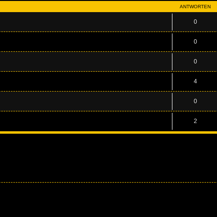
ANTWORTEN
0
0
0
4
0
2