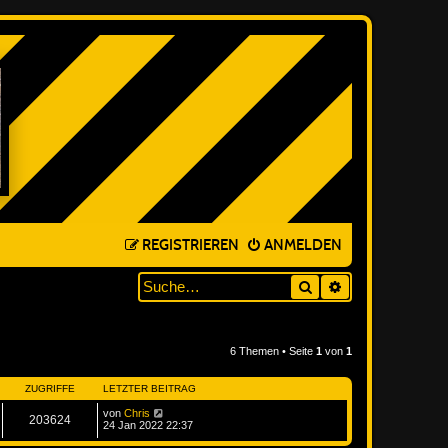
REGISTRIEREN
ANMELDEN
Suche
ERWEITERTE SUC
6 Themen • Seite
1
von
1
ZUGRIFFE
LETZTER BEITRAG
von
Chris
203624
24 Jan 2022 22:37