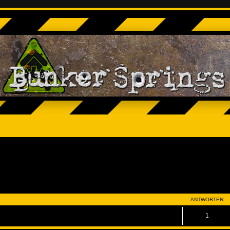
eiterte Suche
ANTWORTEN
1