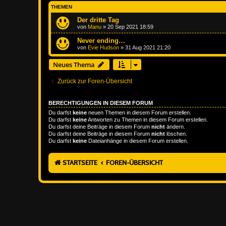
THEMEN
Der dritte Tag
von
Manu
»
20 Sep 2021 18:59
Never ending…
von
Evie Hudson
»
31 Aug 2021 21:20
Neues Thema
Zurück zur Foren-Übersicht
BERECHTIGUNGEN IN DIESEM FORUM
Du darfst
keine
neuen Themen in diesem Forum erstellen.
Du darfst
keine
Antworten zu Themen in diesem Forum erstellen.
Du darfst deine Beiträge in diesem Forum
nicht
ändern.
Du darfst deine Beiträge in diesem Forum
nicht
löschen.
Du darfst
keine
Dateianhänge in diesem Forum erstellen.
STARTSEITE
FOREN-ÜBERSICHT