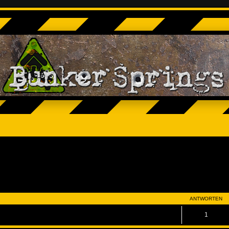
eiterte Suche
ANTWORTEN
1