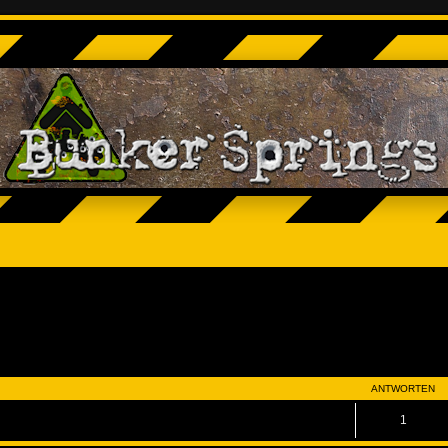
eiterte Suche
ANTWORTEN
1