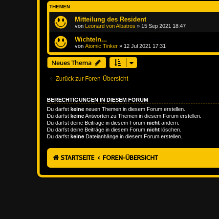
THEMEN
Mitteilung des Resident
von
Leonard von Albatros
»
15 Sep 2021 18:47
Wichteln...
von
Atomic Tinker
»
12 Jul 2021 17:31
Neues Thema
Zurück zur Foren-Übersicht
BERECHTIGUNGEN IN DIESEM FORUM
Du darfst
keine
neuen Themen in diesem Forum erstellen.
Du darfst
keine
Antworten zu Themen in diesem Forum erstellen.
Du darfst deine Beiträge in diesem Forum
nicht
ändern.
Du darfst deine Beiträge in diesem Forum
nicht
löschen.
Du darfst
keine
Dateianhänge in diesem Forum erstellen.
STARTSEITE
FOREN-ÜBERSICHT