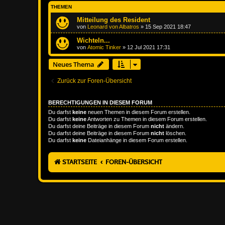
THEMEN
Mitteilung des Resident
von
Leonard von Albatros
»
15 Sep 2021 18:47
Wichteln...
von
Atomic Tinker
»
12 Jul 2021 17:31
Neues Thema
Zurück zur Foren-Übersicht
BERECHTIGUNGEN IN DIESEM FORUM
Du darfst
keine
neuen Themen in diesem Forum erstellen.
Du darfst
keine
Antworten zu Themen in diesem Forum erstellen.
Du darfst deine Beiträge in diesem Forum
nicht
ändern.
Du darfst deine Beiträge in diesem Forum
nicht
löschen.
Du darfst
keine
Dateianhänge in diesem Forum erstellen.
STARTSEITE
FOREN-ÜBERSICHT