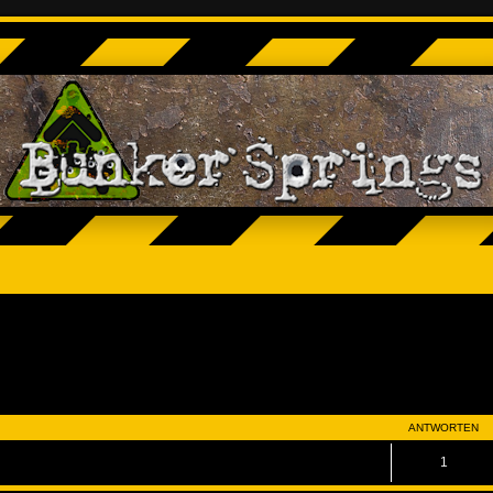
eiterte Suche
ANTWORTEN
1