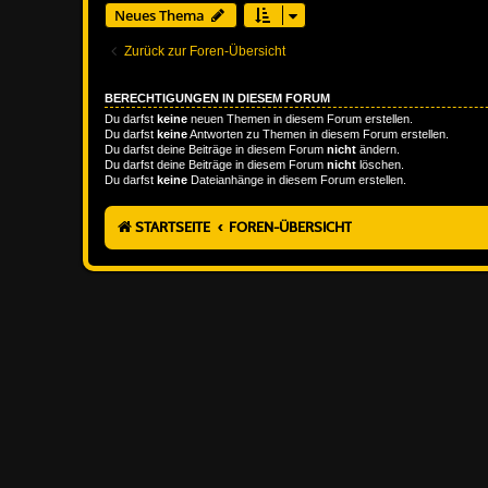
Neues Thema
Zurück zur Foren-Übersicht
BERECHTIGUNGEN IN DIESEM FORUM
Du darfst
keine
neuen Themen in diesem Forum erstellen.
Du darfst
keine
Antworten zu Themen in diesem Forum erstellen.
Du darfst deine Beiträge in diesem Forum
nicht
ändern.
Du darfst deine Beiträge in diesem Forum
nicht
löschen.
Du darfst
keine
Dateianhänge in diesem Forum erstellen.
STARTSEITE
FOREN-ÜBERSICHT