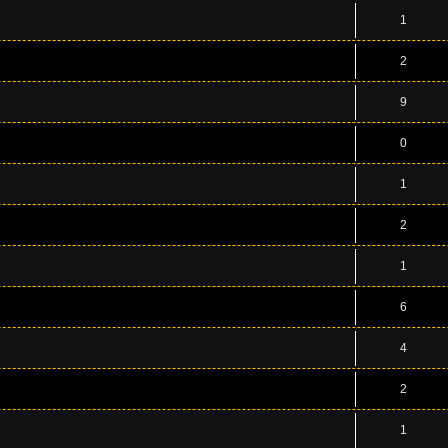
1
2
9
0
1
2
1
6
4
2
1