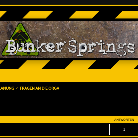
PLANUNG
FRAGEN AN DIE ORGA
eiterte Suche
ANTWORTEN
1