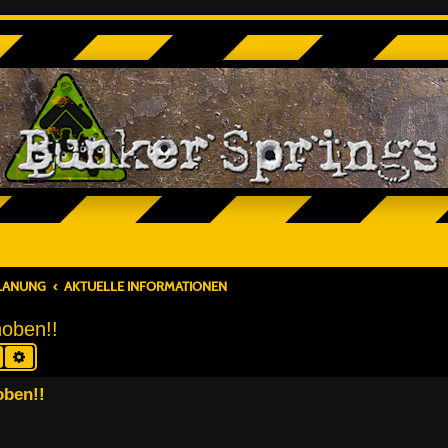
PLANUNG
AKTUELLE INFORMATIONEN
hoben!!
Suche
Erweiterte Suche
oben!!