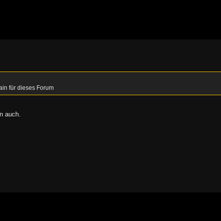
ain für dieses Forum
n auch.