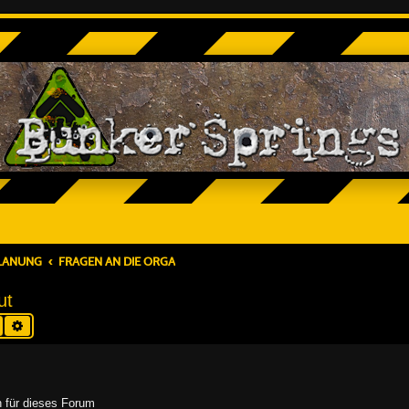
PLANUNG
FRAGEN AN DIE ORGA
ut
Suche
Erweiterte Suche
n für dieses Forum