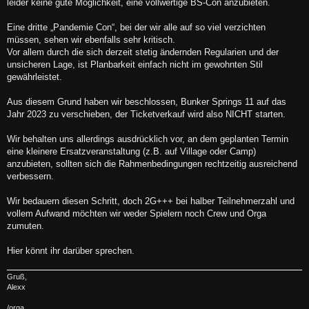
leider keine gute Möglichkeit, eine vollwertige BS-Con anzubieten.
Eine dritte „Pandemie Con“, bei der wir alle auf so viel verzichten
müssen, sehen wir ebenfalls sehr kritisch.
Vor allem durch die sich derzeit stetig ändernden Regularien und der
unsicheren Lage, ist Planbarkeit einfach nicht im gewohnten Stil
gewährleistet.
Aus diesem Grund haben wir beschlossen, Bunker Springs 11 auf das
Jahr 2023 zu verschieben, der Ticketverkauf wird also NICHT starten.
Wir behalten uns allerdings ausdrücklich vor, an dem geplanten Termin
eine kleinere Ersatzveranstaltung (z.B. auf Village oder Camp)
anzubieten, sollten sich die Rahmenbedingungen rechtzeitig ausreichend
verbessern.
Wir bedauern diesen Schritt, doch 2G+++ bei halber Teilnehmerzahl und
vollem Aufwand möchten wir weder Spielern noch Crew und Orga
zumuten.
Hier könnt ihr darüber sprechen.
Gruß,
Alexx
/orga